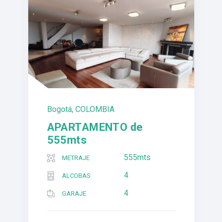
Bogotá, COLOMBIA
APARTAMENTO de
555mts
555mts
METRAJE
4
ALCOBAS
4
GARAJE