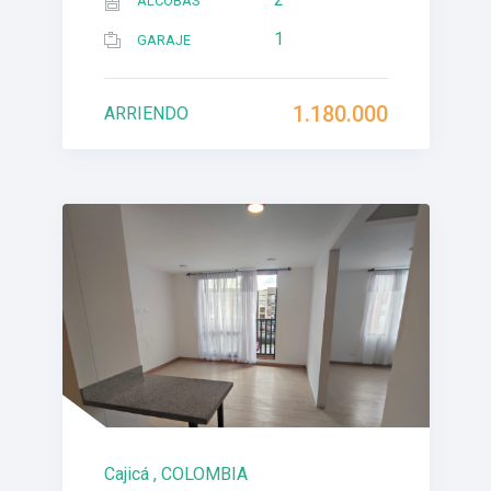
ALCOBAS
1
GARAJE
1.180.000
ARRIENDO
Cajicá , COLOMBIA