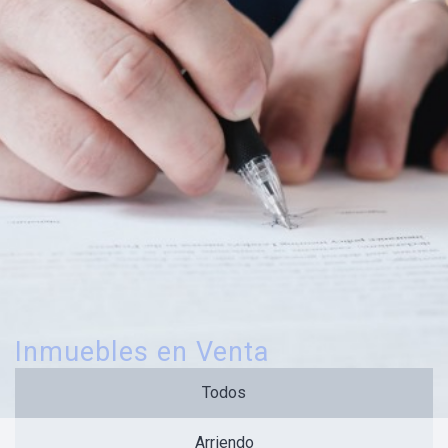
Inmuebles en Venta
Todos
CONSIGUELO
Arriendo