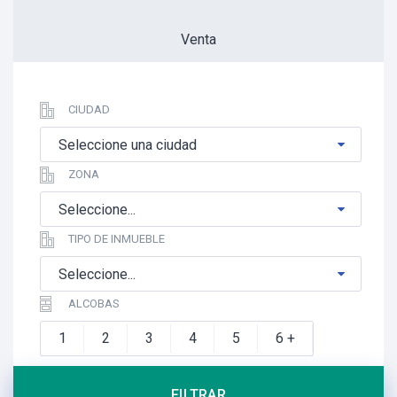
AQUI
Venta
CIUDAD
VER MAS
Seleccione una ciudad
ZONA
Seleccione...
TIPO DE INMUEBLE
Seleccione...
ALCOBAS
1
2
3
4
5
6 +