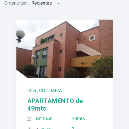
Ordenar por:
Recientes
Chía , COLOMBIA
APARTAMENTO de
49mts
49mts
METRAJE
2