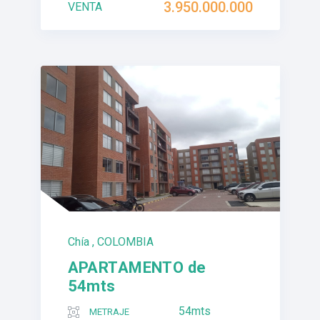
3.950.000.000
VENTA
Chía , COLOMBIA
APARTAMENTO de
54mts
54mts
METRAJE